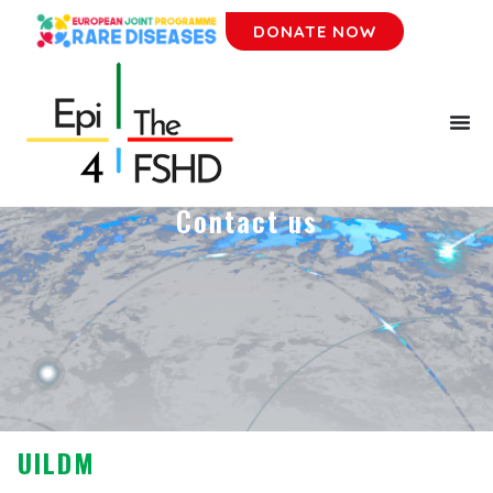
DONATE NOW
Contact us
UILDM