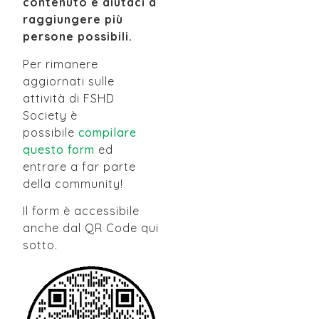
contenuto e aiutaci a
raggiungere più
persone possibili.
Per rimanere
aggiornati sulle
attività di FSHD
Society è
possibile
compilare
questo form
ed
entrare a far parte
della community!
Il form è accessibile
anche dal QR Code qui
sotto.